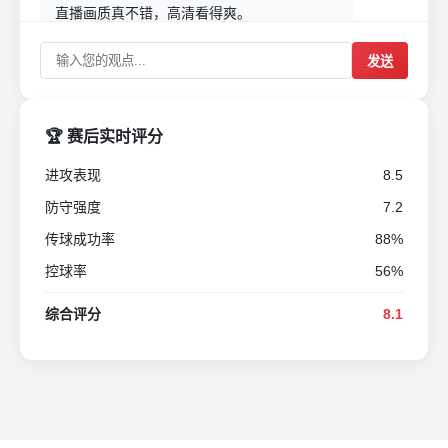
直播画质真不错，高清看得爽。
发送
🏆 赛后实时评分
进攻表现
8.5
防守强度
7.2
传球成功率
88%
控球率
56%
综合评分
8.1