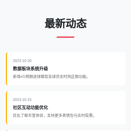
最新动态
2023-10-20
数据板块系统升级
新增xG预期进球模型及球员实时热区图功能。
2023-10-15
社区互动功能优化
优化了聊天室体验，支持更多表情包与实时投票。