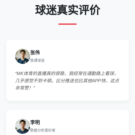
球迷真实评价
张伟
普通球迷
“MK体育的直播真的很稳，我经常在通勤路上看球，
几乎感觉不到卡顿。比分推送也比其他APP快，这点
非常赞！”
李明
数据分析爱好者