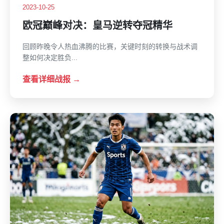
2023-10-25
欧冠巅峰对决：皇马逆转夺冠精华
回顾昨晚令人热血沸腾的比赛，关键时刻的转换与战术调
整如何决定胜负...
查看详细战报 →