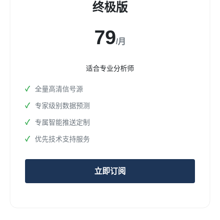
终极版
79
/月
适合专业分析师
全量高清信号源
专家级别数据预测
专属智能推送定制
优先技术支持服务
立即订阅