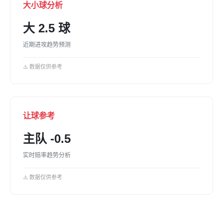
大小球分析
大 2.5 球
近期进攻趋势预测
⚠️ 数据仅供参考
让球参考
主队 -0.5
实时赔率趋势分析
⚠️ 数据仅供参考