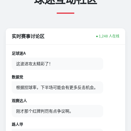
实时赛事讨论区
● 1,248 人在线
足球迷A
这波进攻太精彩了！
数据党
根据控球率，下半场可能会有更多反击机会。
观赛达人
刚才那个红牌判罚有点争议啊。
路人甲