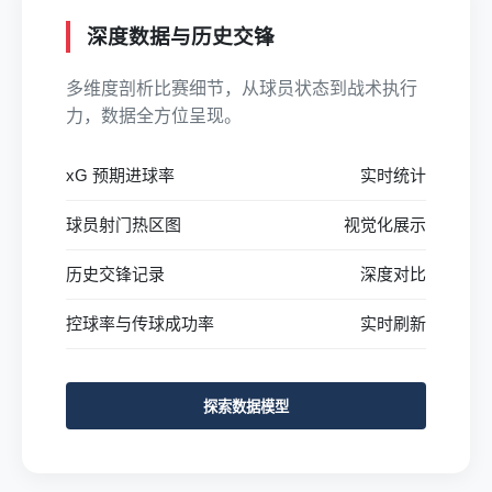
深度数据与历史交锋
多维度剖析比赛细节，从球员状态到战术执行
力，数据全方位呈现。
xG 预期进球率
实时统计
球员射门热区图
视觉化展示
历史交锋记录
深度对比
控球率与传球成功率
实时刷新
探索数据模型