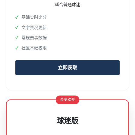
适合普通球迷
基础实时比分
文字赛况更新
常规赛事数据
社区基础权限
立即获取
最受欢迎
球迷版