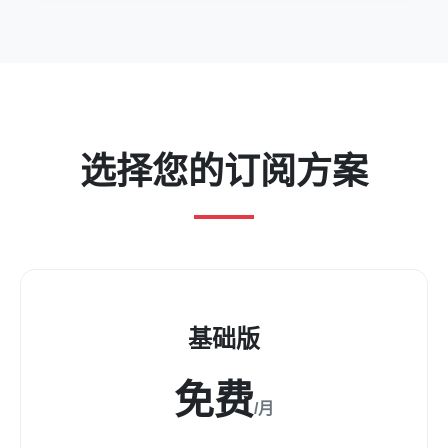
选择您的订阅方案
基础版
免费
/月