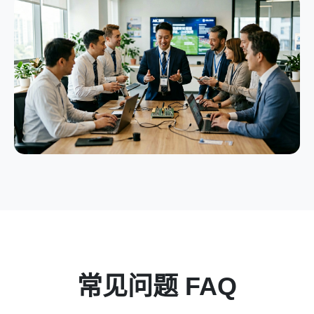
常见问题 FAQ