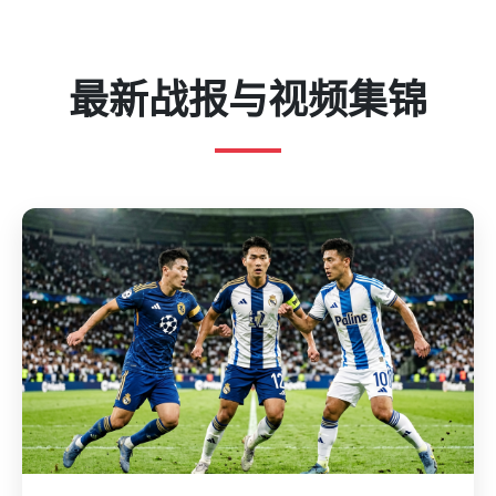
最新战报与视频集锦