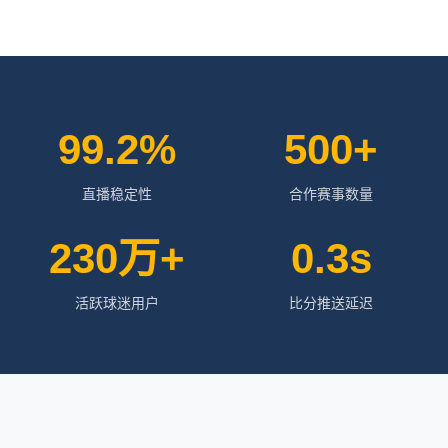
99.2%
500+
直播稳定性
合作赛事数量
230万+
0.3s
活跃球迷用户
比分推送延迟