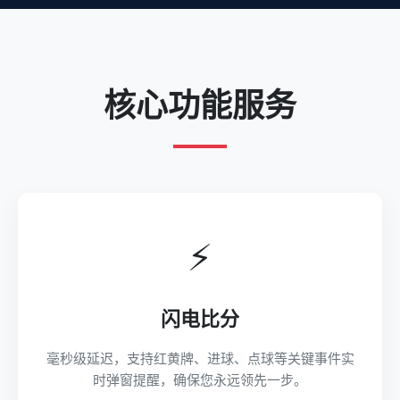
核心功能服务
⚡
闪电比分
毫秒级延迟，支持红黄牌、进球、点球等关键事件实
时弹窗提醒，确保您永远领先一步。