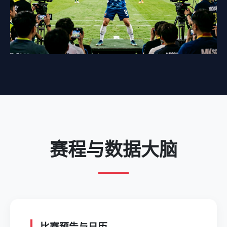
赛程与数据大脑
比赛预告与日历