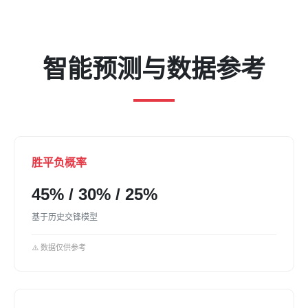
智能预测与数据参考
胜平负概率
45% / 30% / 25%
基于历史交锋模型
⚠️ 数据仅供参考