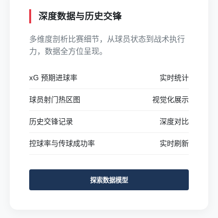
深度数据与历史交锋
多维度剖析比赛细节，从球员状态到战术执行
力，数据全方位呈现。
xG 预期进球率
实时统计
球员射门热区图
视觉化展示
历史交锋记录
深度对比
控球率与传球成功率
实时刷新
探索数据模型