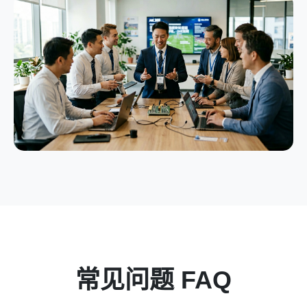
常见问题 FAQ