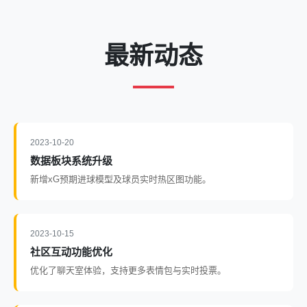
最新动态
2023-10-20
数据板块系统升级
新增xG预期进球模型及球员实时热区图功能。
2023-10-15
社区互动功能优化
优化了聊天室体验，支持更多表情包与实时投票。