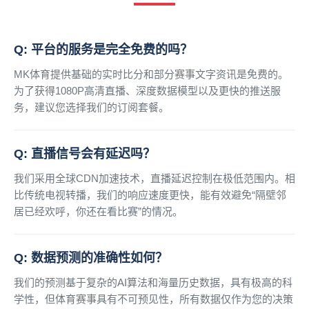
Q: 平台的服务是完全免费的吗？
MK体育提供基础的实时比分和部分赛事文字资讯是免费的。
为了获得1080P高清直播、深度数据模型以及更快的推送服
务，建议您选择我们的订阅套餐。
Q: 直播信号会有延迟吗？
我们采用全球CDN加速技术，直播延迟控制在极低范围内。相
比传统电视转播，我们的响应速度更快，能有效避免“隔壁邻
居已经欢呼，你还在看比赛”的情况。
Q: 数据预测的准确性如何？
我们的预测基于复杂的AI算法和海量历史数据，具有极高的科
学性，但体育赛事具有不可预见性，所有数据仅作为您的决策