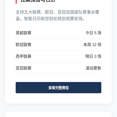
支持五大联赛、欧冠、亚冠及国家队赛事全覆
盖，智能日历助您轻松规划观赛安排。
英超联赛
今日 5 场
欧冠联赛
本周 12 场
西甲联赛
明日 3 场
亚冠联赛
滚动更新
查看完整赛程