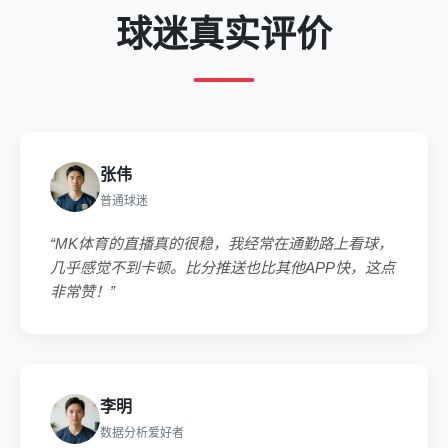
球迷真实评价
张伟
普通球迷
“MK体育的直播真的很稳，我经常在通勤路上看球，
几乎感觉不到卡顿。比分推送也比其他APP快，这点
非常赞！”
李明
数据分析爱好者