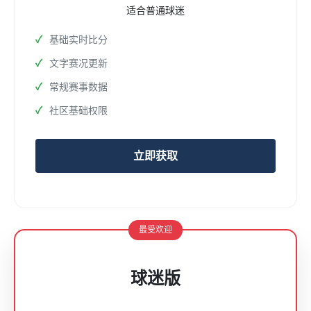
适合普通球迷
基础实时比分
文字赛况更新
常规赛事数据
社区基础权限
立即获取
最受欢迎
球迷版