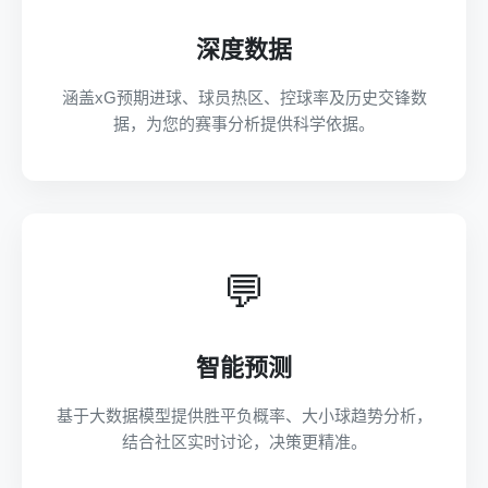
深度数据
涵盖xG预期进球、球员热区、控球率及历史交锋数
据，为您的赛事分析提供科学依据。
💬
智能预测
基于大数据模型提供胜平负概率、大小球趋势分析，
结合社区实时讨论，决策更精准。