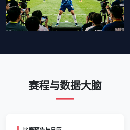
赛程与数据大脑
比赛预告与日历