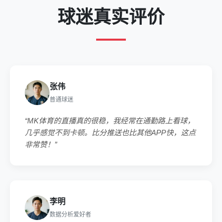
球迷真实评价
张伟
普通球迷
“MK体育的直播真的很稳，我经常在通勤路上看球，
几乎感觉不到卡顿。比分推送也比其他APP快，这点
非常赞！”
李明
数据分析爱好者