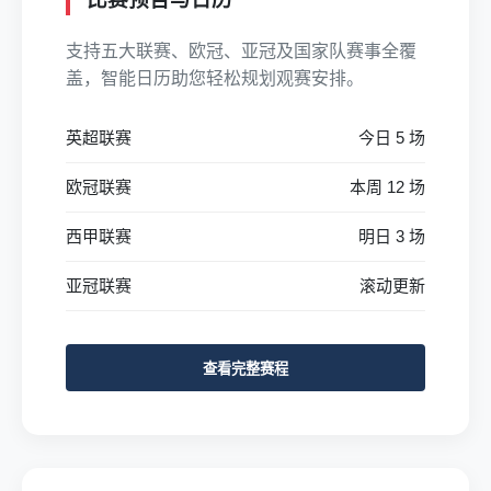
支持五大联赛、欧冠、亚冠及国家队赛事全覆
盖，智能日历助您轻松规划观赛安排。
英超联赛
今日 5 场
欧冠联赛
本周 12 场
西甲联赛
明日 3 场
亚冠联赛
滚动更新
查看完整赛程