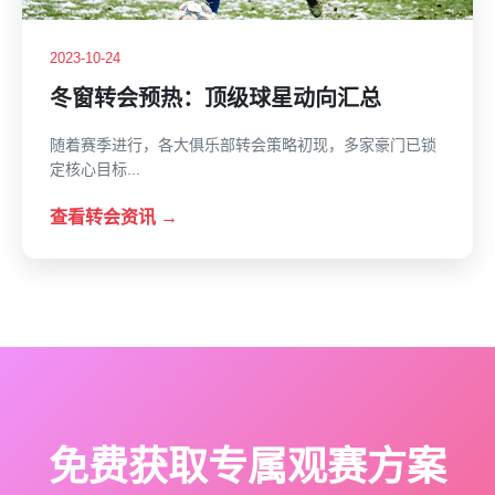
2023-10-24
冬窗转会预热：顶级球星动向汇总
随着赛季进行，各大俱乐部转会策略初现，多家豪门已锁
定核心目标...
查看转会资讯 →
免费获取专属观赛方案