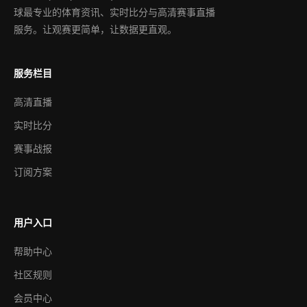
球最专业的体育资讯、实时比分与高清赛事直播
服务。让观赛更简单，让数据更直观。
服务栏目
高清直播
实时比分
赛事战报
订阅方案
用户入口
帮助中心
社区规则
会员中心