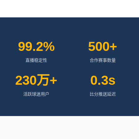
99.2%
500+
直播稳定性
合作赛事数量
230万+
0.3s
活跃球迷用户
比分推送延迟