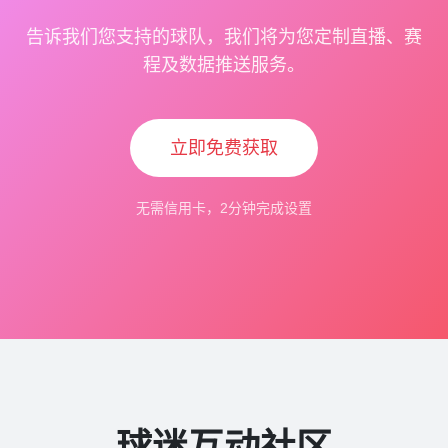
告诉我们您支持的球队，我们将为您定制直播、赛
程及数据推送服务。
立即免费获取
无需信用卡，2分钟完成设置
球迷互动社区