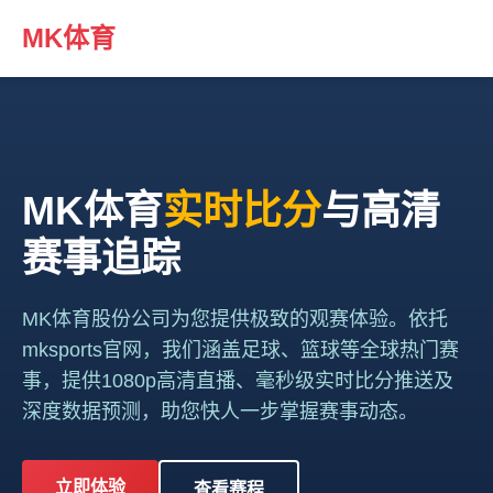
MK体育
MK体育
实时比分
与高清
赛事追踪
MK体育股份公司为您提供极致的观赛体验。依托
mksports官网，我们涵盖足球、篮球等全球热门赛
事，提供1080p高清直播、毫秒级实时比分推送及
深度数据预测，助您快人一步掌握赛事动态。
立即体验
查看赛程