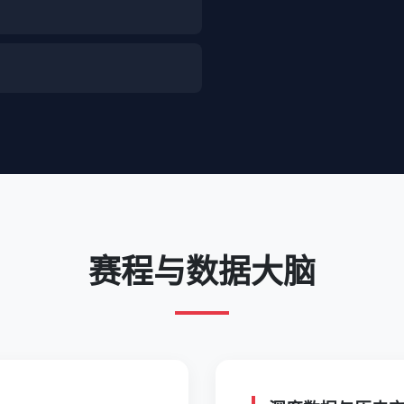
赛程与数据大脑