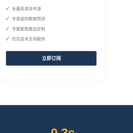
全量高清信号源
专家级别数据预测
专属智能推送定制
优先技术支持服务
立即订阅
0.3s