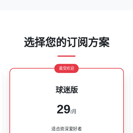
选择您的订阅方案
最受欢迎
球迷版
29
/月
适合资深爱好者