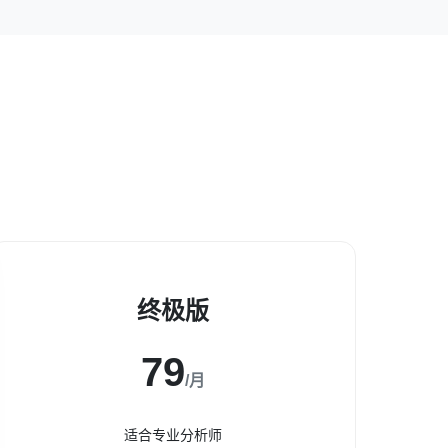
终极版
79
/月
适合专业分析师