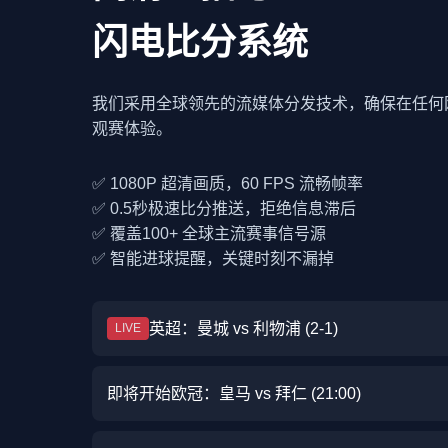
闪电比分系统
我们采用全球领先的流媒体分发技术，确保在任何
观赛体验。
✅ 1080P 超清画质，60 FPS 流畅帧率
✅ 0.5秒极速比分推送，拒绝信息滞后
✅ 覆盖100+ 全球主流赛事信号源
✅ 智能进球提醒，关键时刻不漏掉
英超：曼城 vs 利物浦 (2-1)
LIVE
即将开始
欧冠：皇马 vs 拜仁 (21:00)