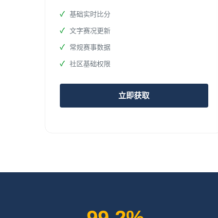
基础实时比分
文字赛况更新
常规赛事数据
社区基础权限
立即获取
99.2%