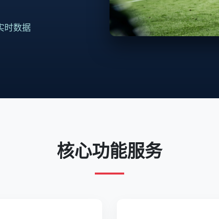
实时数据
核心功能服务