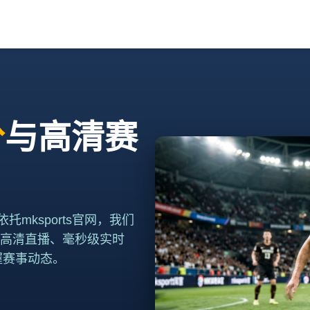
分
与高清赛
mksports官网，我们
p高清直播、毫秒级实时
握赛事动态。