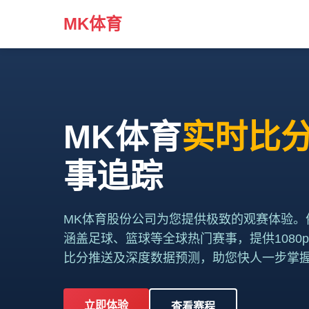
MK体育
MK体育
实时比
事追踪
MK体育股份公司为您提供极致的观赛体验。依托
涵盖足球、篮球等全球热门赛事，提供1080
比分推送及深度数据预测，助您快人一步掌
立即体验
查看赛程