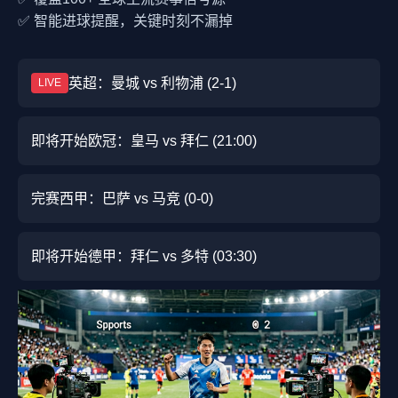
✅ 智能进球提醒，关键时刻不漏掉
英超：曼城 vs 利物浦 (2-1)
LIVE
即将开始
欧冠：皇马 vs 拜仁 (21:00)
完赛
西甲：巴萨 vs 马竞 (0-0)
即将开始
德甲：拜仁 vs 多特 (03:30)