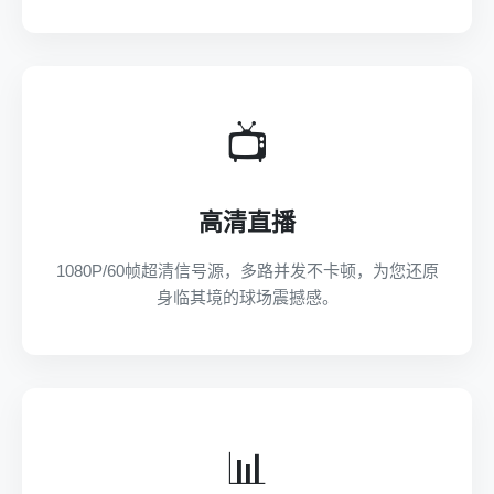
📺
高清直播
1080P/60帧超清信号源，多路并发不卡顿，为您还原
身临其境的球场震撼感。
📊