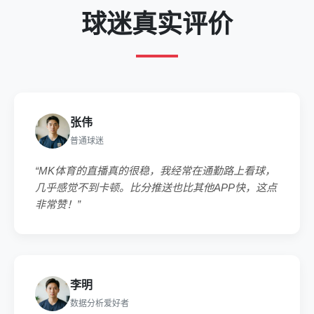
球迷真实评价
张伟
普通球迷
“MK体育的直播真的很稳，我经常在通勤路上看球，
几乎感觉不到卡顿。比分推送也比其他APP快，这点
非常赞！”
李明
数据分析爱好者