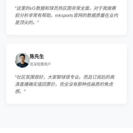
“这里的xG数据和球员热区图非常全面，对于我做赛
前分析非常有帮助。mksports官网的数据质量在业内
是顶尖的。”
陈先生
资深观赛用户
“社区氛围很好，大家聊球很专业。而且订阅后的高
清直播确实值回票价，完全没有那种低画质的焦虑
感。”