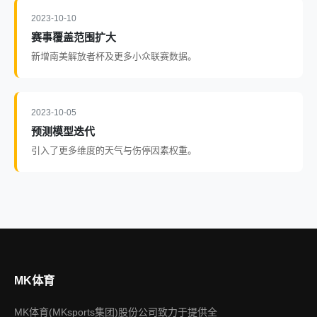
2023-10-10
赛事覆盖范围扩大
新增南美解放者杯及更多小众联赛数据。
2023-10-05
预测模型迭代
引入了更多维度的天气与伤停因素权重。
MK体育
MK体育(MKsports集团)股份公司致力于提供全