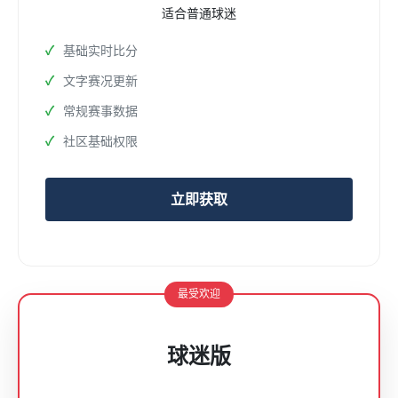
适合普通球迷
基础实时比分
文字赛况更新
常规赛事数据
社区基础权限
立即获取
最受欢迎
球迷版