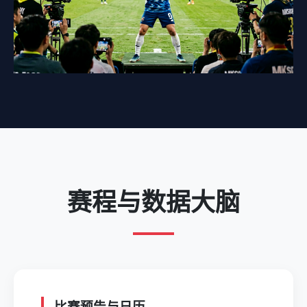
赛程与数据大脑
比赛预告与日历