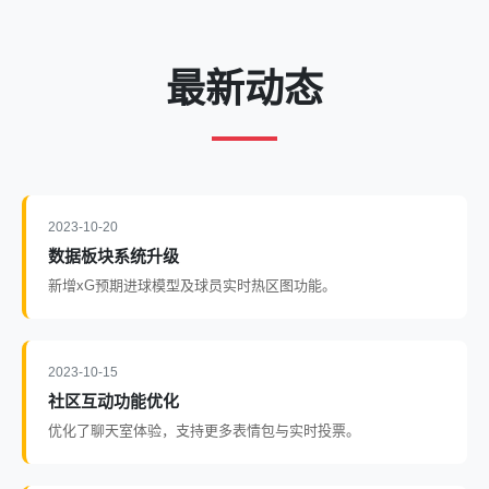
最新动态
2023-10-20
数据板块系统升级
新增xG预期进球模型及球员实时热区图功能。
2023-10-15
社区互动功能优化
优化了聊天室体验，支持更多表情包与实时投票。