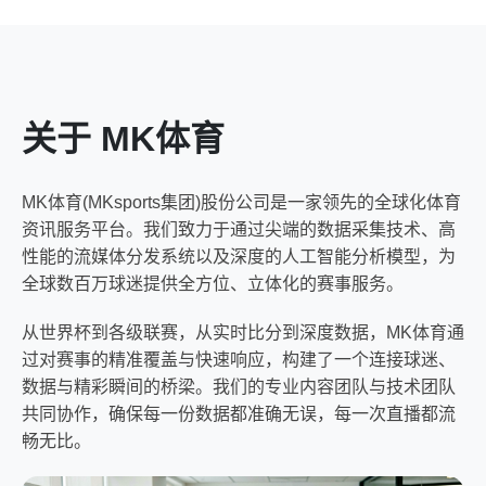
关于 MK体育
MK体育(MKsports集团)股份公司是一家领先的全球化体育
资讯服务平台。我们致力于通过尖端的数据采集技术、高
性能的流媒体分发系统以及深度的人工智能分析模型，为
全球数百万球迷提供全方位、立体化的赛事服务。
从世界杯到各级联赛，从实时比分到深度数据，MK体育通
过对赛事的精准覆盖与快速响应，构建了一个连接球迷、
数据与精彩瞬间的桥梁。我们的专业内容团队与技术团队
共同协作，确保每一份数据都准确无误，每一次直播都流
畅无比。