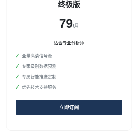
终极版
79
/月
适合专业分析师
全量高清信号源
专家级别数据预测
专属智能推送定制
优先技术支持服务
立即订阅