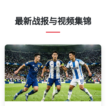
最新战报与视频集锦