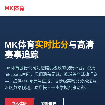
MK体育
MK体育
实时比分
与高清
赛事追踪
MK体育股份公司为您提供极致的观赛体验。依托
mksports官网，我们涵盖足球、篮球等全球热门赛
事，提供1080p高清直播、毫秒级实时比分推送及
深度数据预测，助您快人一步掌握赛事动态。
立即体验
查看赛程